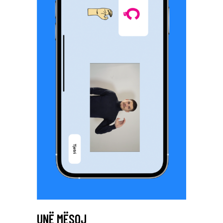
UNË MËSOJ