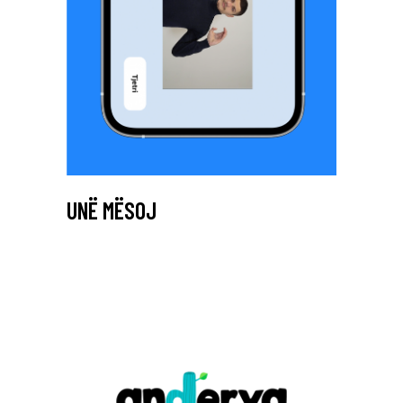
UNË MËSOJ